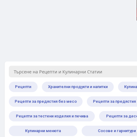
Рецепти
Хранителни продукти и напитки
Кулин
Рецепти за предястия без месо
Рецепти за предястия
Рецепти за тестени изделия и печива
Рецепти за дес
Кулинарни менюта
Сосове и гарнитури