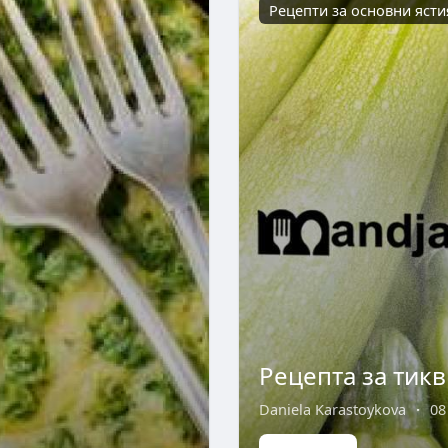
Рецепти за основни ясти
Рецепта за тикв
Daniela Karastoykova
·
08