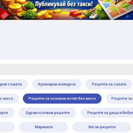
арни съвети
Кулинарни конкурси
Рецепти за салати
 с месо
Рецепти за основни ястия без месо
Рецепти за
ерти
Здравословни рецепти
Рецепти за деца и бебе
Маринати
Веган рецепти