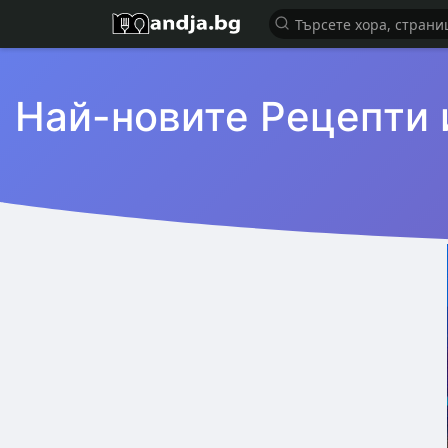
Най-новите Рецепти 