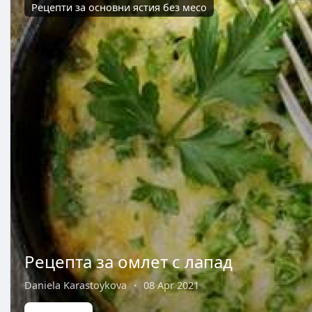
Рецепти за основни ястия без месо
Рецепта за омлет с лапад
Daniela Karastoykova
·
08 Apr 2021