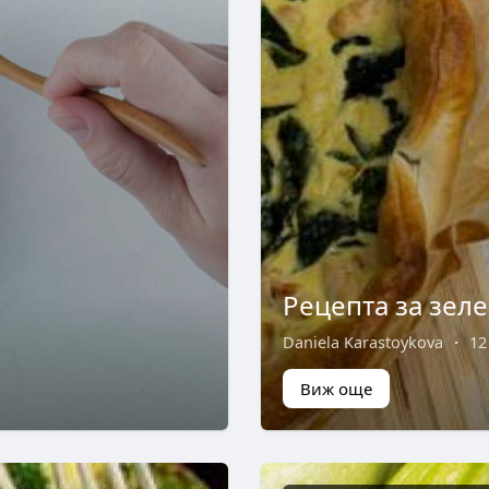
Рецепта за зеле
Daniela Karastoykova
·
12
Виж още