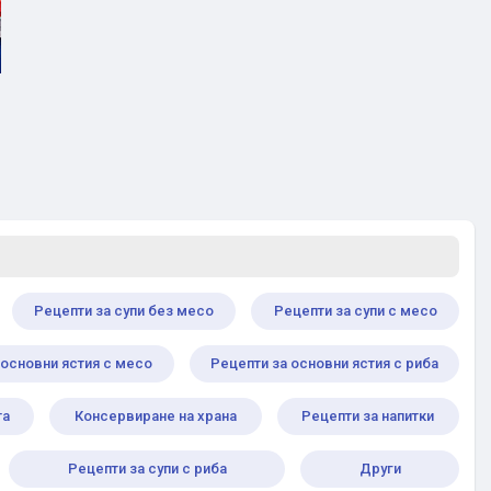
Рецепти за супи без месо
Рецепти за супи с месо
 основни ястия с месо
Рецепти за основни ястия с риба
та
Консервиране на храна
Рецепти за напитки
Рецепти за супи с риба
Други