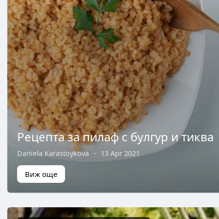
Рецепта за пилаф с булгур и тиква
Daniela Karastoykova
·
13 Apr 2021
Виж още