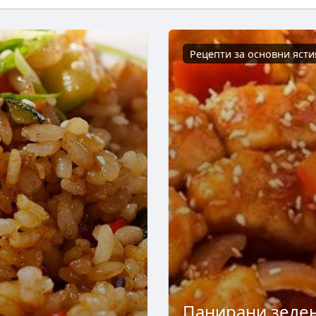
Рецепти за основни ясти
Панирани зелен