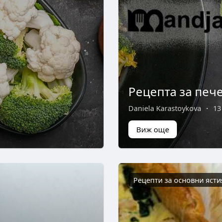
Рецепта за печ
Daniela Karastoykova
·
13
Виж още
Рецепти за основни ясти