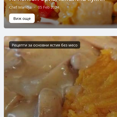
Chef Mandja
·
05 Feb 2024
Виж още
Рецепти за основни ястия без месо