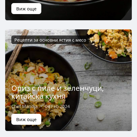
Виж още
Рецепти за основни ястия с месо
Ориз с пиле и зеленчуци,
китайска кухня
Chef Mandja
·
04 Feb 2024
Виж още