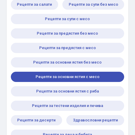
Рецепти за салати
Рецепти за супи без месо
Рецепти за супи с месо
Рецепти за предястия без месо
Рецепти за предястия с месо
Рецепти за основни ястия без месо
Рецепти за основни ястия с месо
Рецепти за основни ястия с риба
Рецепти за тестени изделия и печива
Рецепти за десерти
Здравословни рецепти
Рецепти за деца и бебета