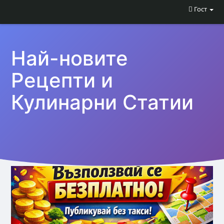
Гост
Най-новите
Рецепти и
Кулинарни Статии