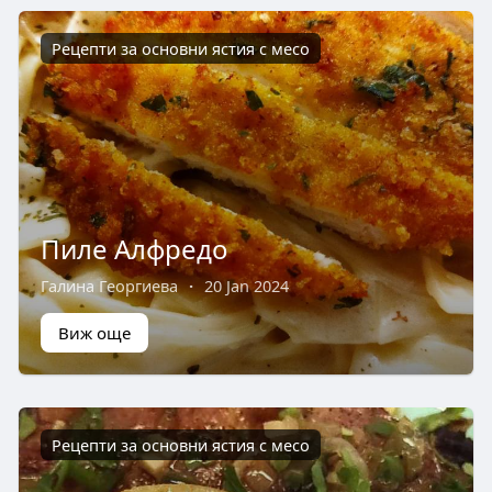
Рецепти за основни ястия с месо
Пиле Алфредо
Галина Георгиева
·
20 Jan 2024
Виж още
Рецепти за основни ястия с месо